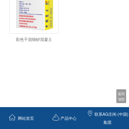
彩色干混细砂混凝土
返回
顶部
联系AG庄闲·(中国)
网站首页
产品中心
集团